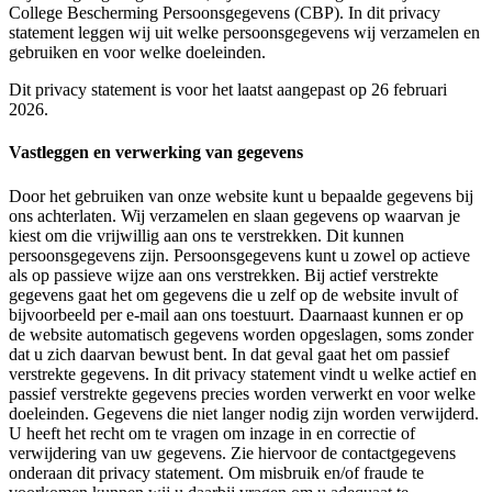
College Bescherming Persoonsgegevens (CBP). In dit privacy
statement leggen wij uit welke persoonsgegevens wij verzamelen en
gebruiken en voor welke doeleinden.
Dit privacy statement is voor het laatst aangepast op 26 februari
2026.
Vastleggen en verwerking van gegevens
Door het gebruiken van onze website kunt u bepaalde gegevens bij
ons achterlaten. Wij verzamelen en slaan gegevens op waarvan je
kiest om die vrijwillig aan ons te verstrekken. Dit kunnen
persoonsgegevens zijn. Persoonsgegevens kunt u zowel op actieve
als op passieve wijze aan ons verstrekken. Bij actief verstrekte
gegevens gaat het om gegevens die u zelf op de website invult of
bijvoorbeeld per e-mail aan ons toestuurt. Daarnaast kunnen er op
de website automatisch gegevens worden opgeslagen, soms zonder
dat u zich daarvan bewust bent. In dat geval gaat het om passief
verstrekte gegevens. In dit privacy statement vindt u welke actief en
passief verstrekte gegevens precies worden verwerkt en voor welke
doeleinden. Gegevens die niet langer nodig zijn worden verwijderd.
U heeft het recht om te vragen om inzage in en correctie of
verwijdering van uw gegevens. Zie hiervoor de contactgegevens
onderaan dit privacy statement. Om misbruik en/of fraude te