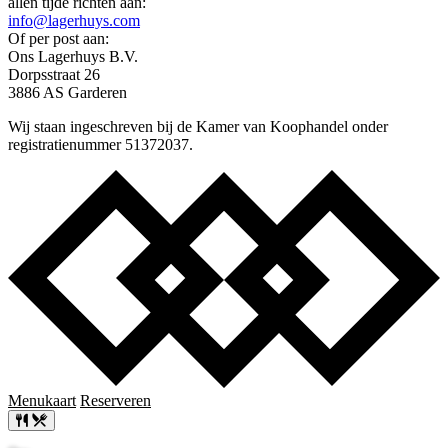
allen tijde richten aan:
info@lagerhuys.com
Of per post aan:
Ons Lagerhuys B.V.
Dorpsstraat 26
3886 AS Garderen
Wij staan ingeschreven bij de Kamer van Koophandel onder
registratienummer 51372037.
Menukaart
Reserveren