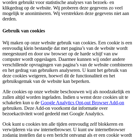
worden gebruikt voor statistische analyses van bezoek- en
klikgedrag op de website. Wij proberen deze gegevens zo veel
mogelijk te anonimiseren. Wij verstrekken deze gegevens niet aan
derden.
Gebruik van cookies
Wij maken op onze website gebruik van cookies. Een cookie is een
eenvoudig klein bestandje dat met pagina’s van de website wordt
meegestuurd en door uw browser op de harde schijf van uw
computer wordt opgeslagen. Daarmee kunnen wij onder andere
verschillende opvragingen van pagina’s van de website combineren
en het gedrag van gebruikers analyseren. U kunt het gebruik van
deze cookies weigeren, hoewel dit de functionaliteit en het
gebruiksgemak van de website kan beperken.
Alle cookies op onze website beschouwen wij als noodzakelijk en
zullen altijd worden ingeladen. Indien u wenst deze cookies uit te
schakelen kun u de
Google Analytics Opt-out Browser Add-on
gebruiken. Deze Add-on voorkomt dat informatie over
bezoekactiviteit word gedeeld met Google Analytics.
Ook kunt u cookies ten alle tijden eenvoudig zelf blokkeren en
verwijderen via uw internetbrowser. U kunt uw internetbrowser
zodanig instellen dat u een bericht ontvangt als er een cookie wordt