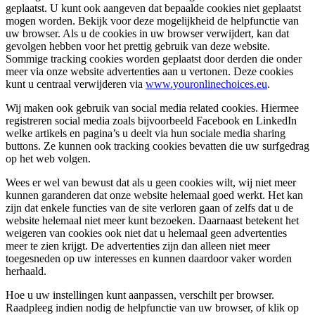
geplaatst. U kunt ook aangeven dat bepaalde cookies niet geplaatst
mogen worden. Bekijk voor deze mogelijkheid de helpfunctie van
uw browser. Als u de cookies in uw browser verwijdert, kan dat
gevolgen hebben voor het prettig gebruik van deze website.
Sommige tracking cookies worden geplaatst door derden die onder
meer via onze website advertenties aan u vertonen. Deze cookies
kunt u centraal verwijderen via
www.youronlinechoices.eu
.
Wij maken ook gebruik van social media related cookies. Hiermee
registreren social media zoals bijvoorbeeld Facebook en LinkedIn
welke artikels en pagina’s u deelt via hun sociale media sharing
buttons. Ze kunnen ook tracking cookies bevatten die uw surfgedrag
op het web volgen.
Wees er wel van bewust dat als u geen cookies wilt, wij niet meer
kunnen garanderen dat onze website helemaal goed werkt. Het kan
zijn dat enkele functies van de site verloren gaan of zelfs dat u de
website helemaal niet meer kunt bezoeken. Daarnaast betekent het
weigeren van cookies ook niet dat u helemaal geen advertenties
meer te zien krijgt. De advertenties zijn dan alleen niet meer
toegesneden op uw interesses en kunnen daardoor vaker worden
herhaald.
Hoe u uw instellingen kunt aanpassen, verschilt per browser.
Raadpleeg indien nodig de helpfunctie van uw browser, of klik op