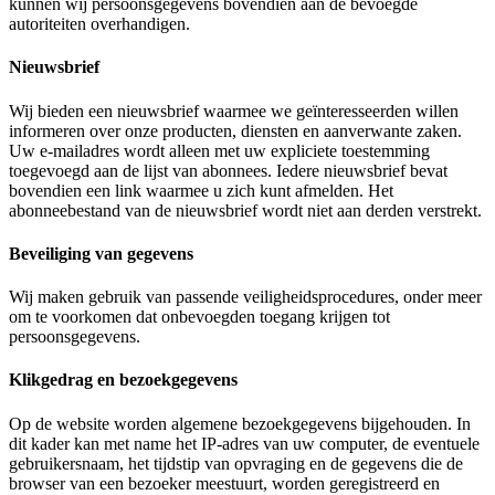
kunnen wij persoonsgegevens bovendien aan de bevoegde
autoriteiten overhandigen.
Nieuwsbrief
Wij bieden een nieuwsbrief waarmee we geïnteresseerden willen
informeren over onze producten, diensten en aanverwante zaken.
Uw e-mailadres wordt alleen met uw expliciete toestemming
toegevoegd aan de lijst van abonnees. Iedere nieuwsbrief bevat
bovendien een link waarmee u zich kunt afmelden. Het
abonneebestand van de nieuwsbrief wordt niet aan derden verstrekt.
Beveiliging van gegevens
Wij maken gebruik van passende veiligheidsprocedures, onder meer
om te voorkomen dat onbevoegden toegang krijgen tot
persoonsgegevens.
Klikgedrag en bezoekgegevens
Op de website worden algemene bezoekgegevens bijgehouden. In
dit kader kan met name het IP-adres van uw computer, de eventuele
gebruikersnaam, het tijdstip van opvraging en de gegevens die de
browser van een bezoeker meestuurt, worden geregistreerd en