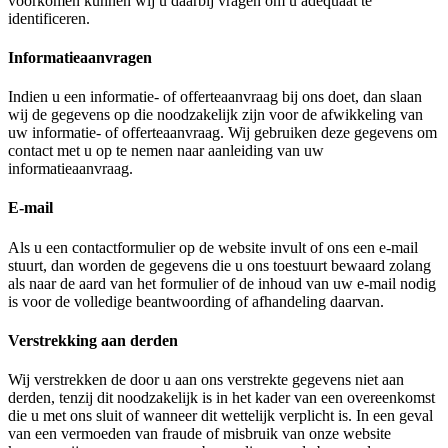
voorkomen kunnen wij u daarbij vragen om u adequaat te
identificeren.
Informatieaanvragen
Indien u een informatie- of offerteaanvraag bij ons doet, dan slaan
wij de gegevens op die noodzakelijk zijn voor de afwikkeling van
uw informatie- of offerteaanvraag. Wij gebruiken deze gegevens om
contact met u op te nemen naar aanleiding van uw
informatieaanvraag.
E-mail
Als u een contactformulier op de website invult of ons een e-mail
stuurt, dan worden de gegevens die u ons toestuurt bewaard zolang
als naar de aard van het formulier of de inhoud van uw e-mail nodig
is voor de volledige beantwoording of afhandeling daarvan.
Verstrekking aan derden
Wij verstrekken de door u aan ons verstrekte gegevens niet aan
derden, tenzij dit noodzakelijk is in het kader van een overeenkomst
die u met ons sluit of wanneer dit wettelijk verplicht is. In een geval
van een vermoeden van fraude of misbruik van onze website