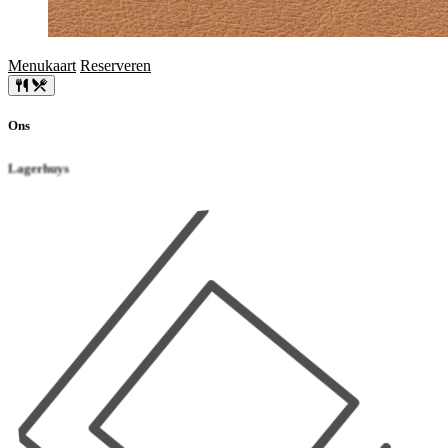
Menukaart
Reserveren
Ons
Lagerhuys