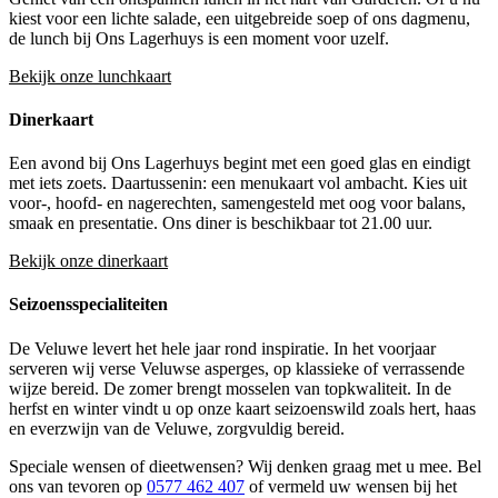
kiest voor een lichte salade, een uitgebreide soep of ons dagmenu,
de lunch bij Ons Lagerhuys is een moment voor uzelf.
Bekijk onze lunchkaart
Dinerkaart
Een avond bij Ons Lagerhuys begint met een goed glas en eindigt
met iets zoets. Daartussenin: een menukaart vol ambacht. Kies uit
voor-, hoofd- en nagerechten, samengesteld met oog voor balans,
smaak en presentatie. Ons diner is beschikbaar tot 21.00 uur.
Bekijk onze dinerkaart
Seizoensspecialiteiten
De Veluwe levert het hele jaar rond inspiratie. In het voorjaar
serveren wij verse Veluwse asperges, op klassieke of verrassende
wijze bereid. De zomer brengt mosselen van topkwaliteit. In de
herfst en winter vindt u op onze kaart seizoenswild zoals hert, haas
en everzwijn van de Veluwe, zorgvuldig bereid.
Speciale wensen of dieetwensen? Wij denken graag met u mee. Bel
ons van tevoren op
0577 462 407
of vermeld uw wensen bij het