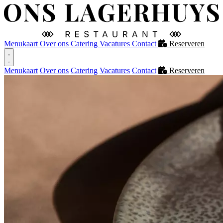
Menukaart
Over ons
Catering
Vacatures
Contact
Reserveren
Menukaart
Over ons
Catering
Vacatures
Contact
Reserveren