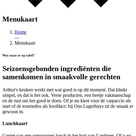
Menukaart
Home
—
Menukaart
Wat staat er op tafel?
Seizoensgebonden ingrediënten die
samenkomen in smaakvolle gerechten
Arthur's keuken werkt met wat goed is op dit moment. Dat klinkt
simpel, en dat is het ook. Verse producten, een beetje vakmanschap
en de rust om het goed te doen. Of je nu kiest voor de carpaccio als
start of de tournedos als hoofdact: bij Ons Lagerhuys zit de smaak er
gewoon in.
Lunchkaart
Geniet van een ontspannen lunch in het hart van Garderen. Of u nu