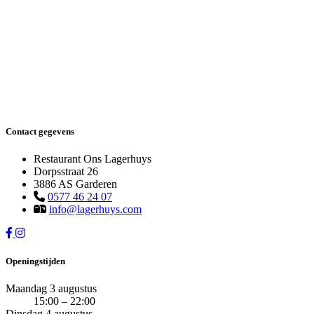
Contact gegevens
Restaurant Ons Lagerhuys
Dorpsstraat 26
3886 AS Garderen
0577 46 24 07
info@lagerhuys.com
Openingstijden
Maandag 3 augustus
15:00 – 22:00
Dinsdag 4 augustus